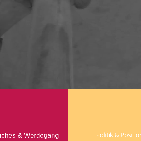
Politik & Positionen
Kontakt 
egang